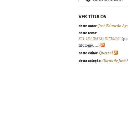
VER TÍTULOS
deste autor:
José Eduardo Ag
deste tema:
821.134.3(673)-31"19/20"
(po
filologia, ...)
deste editor:
Quetzal
desta coleção:
Obras de José