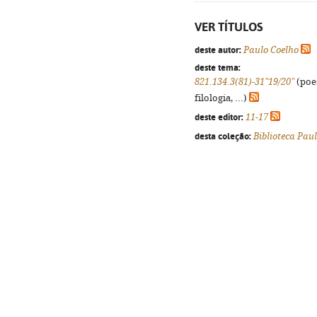
VER TÍTULOS
deste autor:
Paulo Coelho
deste tema:
821.134.3(81)-31"19/20"
(poes
filologia, ...)
deste editor:
11-17
desta coleção:
Biblioteca Pau