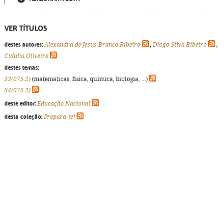
VER TÍTULOS
destes autores:
Alexandra de Jesus Branco Ribeiro
,
Diogo Silva Ribeiro
,
Cidália Oliveira
destes temas:
53(075.2)
(matemáticas, física, química, biologia, ...)
54(075.2)
deste editor:
Educação Nacional
desta coleção:
Prepara-te!