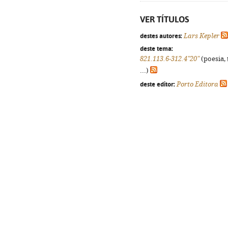
VER TÍTULOS
destes autores:
Lars Kepler
deste tema:
821.113.6-312.4"20"
(poesia, 
...)
deste editor:
Porto Editora