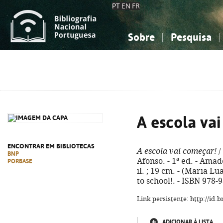
PT
EN
FR
Sobre
Pesquisa
Sobre a Bibliografia Nacional
Simples
Conhecimento, Informação...
Conhecimento, Informação...
Combinada
A
Ciências sociais...
Ciências sociais...
Arte, desporto...
Arte, desporto...
A escola va
ENCONTRAR EM BIBLIOTECAS
A escola vai começar!
/
BNP
Afonso. - 1ª ed. - Amado
PORBASE
il. ; 19 cm. - (Maria Lua
to school!. - ISBN 978-
Link persistente: http://id
ADICIONAR À LISTA