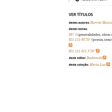
VER TÍTULOS
destes autores:
Harriet Munca
destes temas:
087.5
(generalidades, obras d
821.111-93"20"
(poesia, teatr
821.111-311.3"20"
deste editor:
Booksmile
desta coleção:
Maria Lua