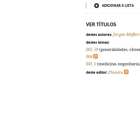
ADICIONAR À LISTA
VER TÍTULOS
destes autores:
Jürgen Meffert
destes temas:
005.59
(generalidades, obras 
004
681.5
(medicina, engenharia, 
deste editor:
Planeta