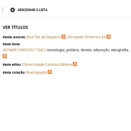
ADICIONAR À LISTA
VER TÍTULOS
destes autores:
Elsa Vaz de Sequeira
,
Fernando Oliveira e Sá
deste tema:
347(469)"1966/2017"(042)
(sociologia, política, direito, educação, etnografia, ..
deste editor:
Universidade Católica Editora
desta coleção:
Investigação