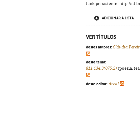
Link persistente: http://id
ADICIONAR À LISTA
VER TÍTULOS
destes autores:
Cláudia Perei
deste tema:
811.134.3(075.2)
(poesia, tea
deste editor:
Areal