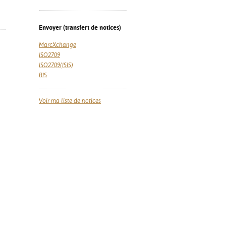
Envoyer (transfert de notices)
MarcXchange
ISO2709
ISO2709(ISIS)
RIS
Voir ma liste de notices