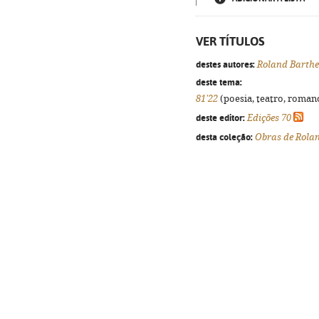
VER TÍTULOS
destes autores:
Roland Barthe
deste tema:
81'22
(poesia, teatro, romanc
deste editor:
Edições 70
desta coleção:
Obras de Rola