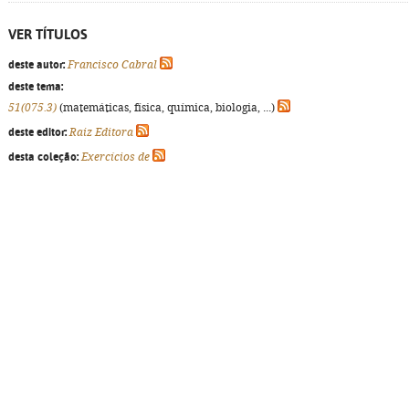
VER TÍTULOS
deste autor:
Francisco Cabral
deste tema:
51(075.3)
(matemáticas, física, química, biologia, ...)
deste editor:
Raiz Editora
desta coleção:
Exercícios de