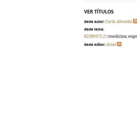
VER TÍTULOS
deste autor:
Carla Almeida
deste tema:
62/69(075.2)
(medicina, engen
deste editor:
Areal