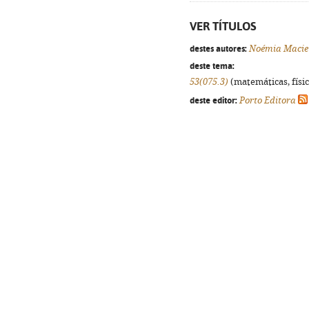
VER TÍTULOS
destes autores:
Noémia Macie
deste tema:
53(075.3)
(matemáticas, física
deste editor:
Porto Editora