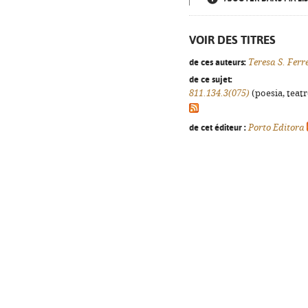
VOIR DES TITRES
de ces auteurs:
Teresa S. Ferr
de ce sujet:
811.134.3(075)
(poesia, teatr
de cet éditeur :
Porto Editora