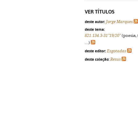
VER TÍTULOS
deste autor:
Jorge Marques
deste tema:
821.134.3-31"19/20"
(poesia, 
...)
deste editor:
Esgotadas
desta coleção:
Resus