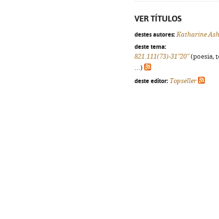
VER TÍTULOS
destes autores:
Katharine As
deste tema:
821.111(73)-31"20"
(poesia, 
...)
deste editor:
Topseller