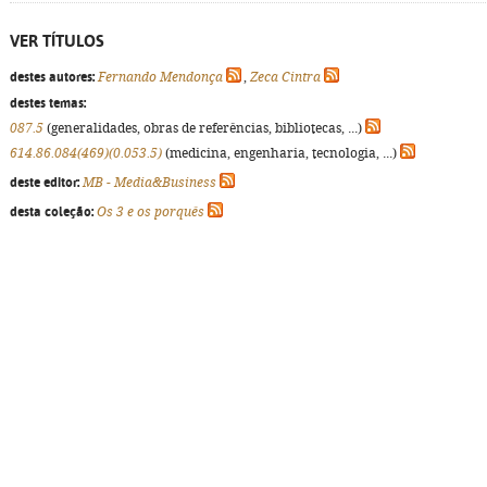
VER TÍTULOS
destes autores:
Fernando Mendonça
,
Zeca Cintra
destes temas:
087.5
(generalidades, obras de referências, bibliotecas, ...)
614.86.084(469)(0.053.5)
(medicina, engenharia, tecnologia, ...)
deste editor:
MB - Media&Business
desta coleção:
Os 3 e os porquês