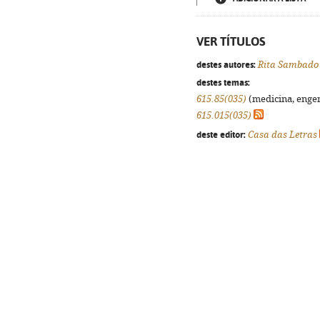
VER TÍTULOS
destes autores:
Rita Sambado
destes temas:
615.85(035)
(medicina, engenh
615.015(035)
deste editor:
Casa das Letras