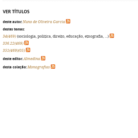
VER TÍTULOS
deste autor:
Nuno de Oliveira Garcia
destes temas:
34(469)
(sociologia, política, direito, educação, etnografia, ...)
336.22(469)
351(469)(05)
deste editor:
Almedina
desta coleção:
Monografias