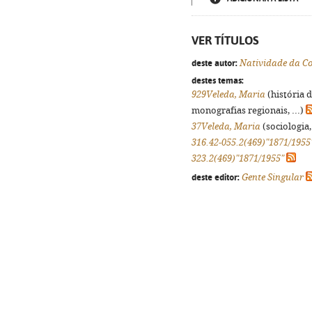
VER TÍTULOS
deste autor:
Natividade da C
destes temas:
929Veleda, Maria
(história 
monografias regionais, ...)
37Veleda, Maria
(sociologia, 
316.42-055.2(469)"1871/1955
323.2(469)"1871/1955"
deste editor:
Gente Singular