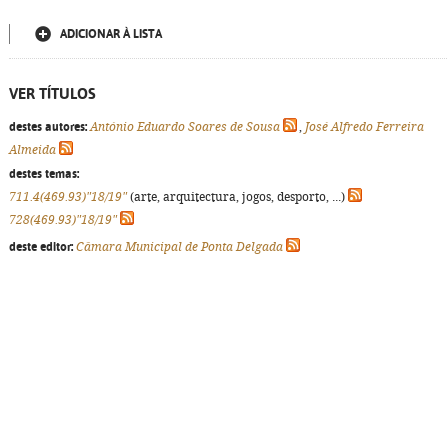
ADICIONAR À LISTA
VER TÍTULOS
destes autores:
António Eduardo Soares de Sousa
,
José Alfredo Ferreira
Almeida
destes temas:
711.4(469.93)"18/19"
(arte, arquitectura, jogos, desporto, ...)
728(469.93)"18/19"
deste editor:
Câmara Municipal de Ponta Delgada