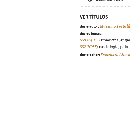
VER TÍTULOS
deste autor:
Massimo Forte
destes temas:
658.85(035)
(medicina, engenh
332.7(035)
(sociologia, políti
deste editor:
Sabedoria Alter