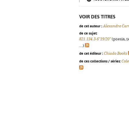
VOIR DES TITRES
de cet auteur :
Alexandre Car
de ce sujet:
821.134.3-6"19/20"
(poesia, t
...)
de cet éditeur :
Chiado Books
de ces collections / séries:
Cole