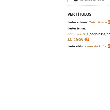
VER TÍTULOS
destes autores:
Pedro Baños
destes temas:
327(100)(091)
(sociologia, po
321.01(091)
deste editor:
Clube do Autor