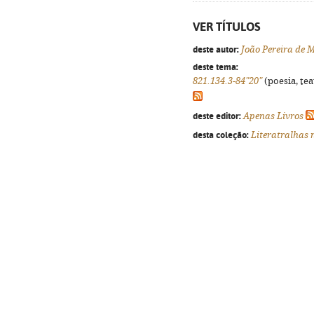
VER TÍTULOS
deste autor:
João Pereira de 
deste tema:
821.134.3-84"20"
(poesia, tea
deste editor:
Apenas Livros
desta coleção:
Literatralhas 