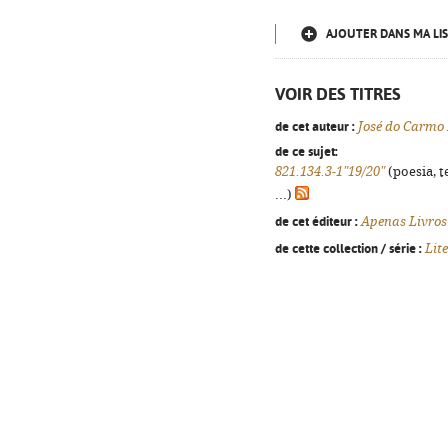
AJOUTER DANS MA LIS
VOIR DES TITRES
de cet auteur :
José do Carmo
de ce sujet:
821.134.3-1"19/20"
(poesia, t
...)
de cet éditeur :
Apenas Livros
de cette collection / série :
Lit