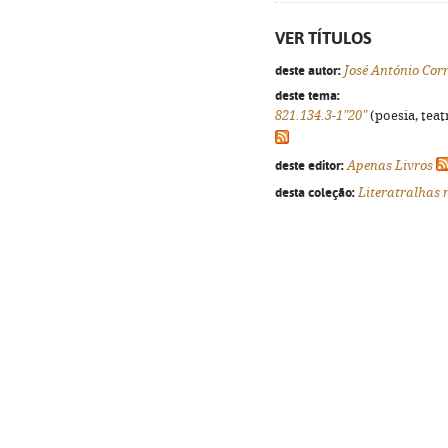
VER TÍTULOS
deste autor:
José António Corr
deste tema:
821.134.3-1"20"
(poesia, teat
deste editor:
Apenas Livros
desta coleção:
Literatralhas 