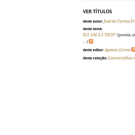
VER TÍTULOS
deste autor:
José do Carmo Fr
deste tema:
821.134.3-1"19/20"
(poesia, t
...)
deste editor:
Apenas Livros
desta coleção:
Literatralhas 