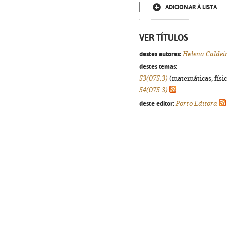
ADICIONAR À LISTA
VER TÍTULOS
destes autores:
Helena Caldei
destes temas:
53(075.3)
(matemáticas, física
54(075.3)
deste editor:
Porto Editora