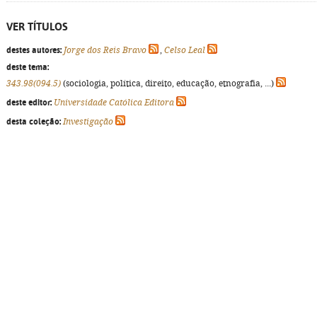
VER TÍTULOS
destes autores:
Jorge dos Reis Bravo
,
Celso Leal
deste tema:
343.98(094.5)
(sociologia, política, direito, educação, etnografia, ...)
deste editor:
Universidade Católica Editora
desta coleção:
Investigação