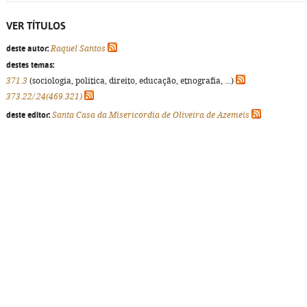
VER TÍTULOS
deste autor:
Raquel Santos
destes temas:
371.3
(sociologia, política, direito, educação, etnografia, ...)
373.22/.24(469.321)
deste editor:
Santa Casa da Misericórdia de Oliveira de Azeméis