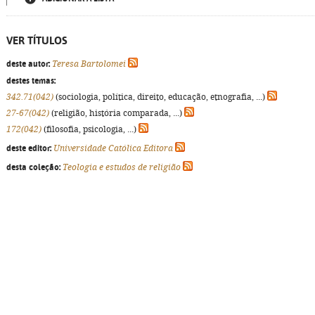
VER TÍTULOS
deste autor:
Teresa Bartolomei
destes temas:
342.71(042)
(sociologia, política, direito, educação, etnografia, ...)
27-67(042)
(religião, história comparada, ...)
172(042)
(filosofia, psicologia, ...)
deste editor:
Universidade Católica Editora
desta coleção:
Teologia e estudos de religião