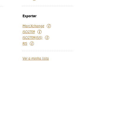
Exportar
MarcXchange
ISO2709
ISO2709(ISIS)
RIS
Ver a minha lista