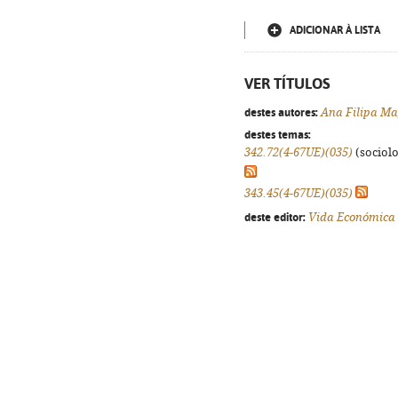
ADICIONAR À LISTA
VER TÍTULOS
destes autores:
Ana Filipa M
destes temas:
342.72(4-67UE)(035)
(sociolog
343.45(4-67UE)(035)
deste editor:
Vida Económica