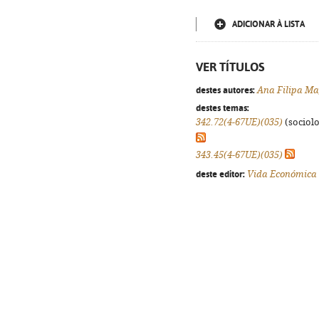
ADICIONAR À LISTA
VER TÍTULOS
destes autores:
Ana Filipa M
destes temas:
342.72(4-67UE)(035)
(sociolog
343.45(4-67UE)(035)
deste editor:
Vida Económica