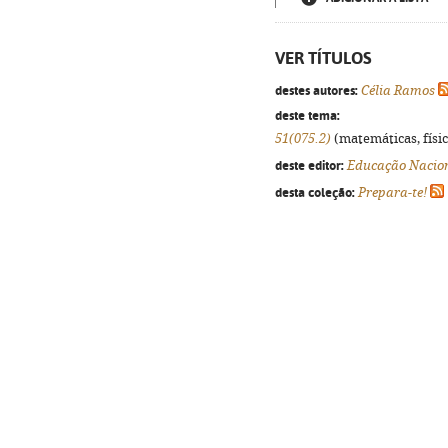
VER TÍTULOS
destes autores:
Célia Ramos
deste tema:
51(075.2)
(matemáticas, física
deste editor:
Educação Nacio
desta coleção:
Prepara-te!