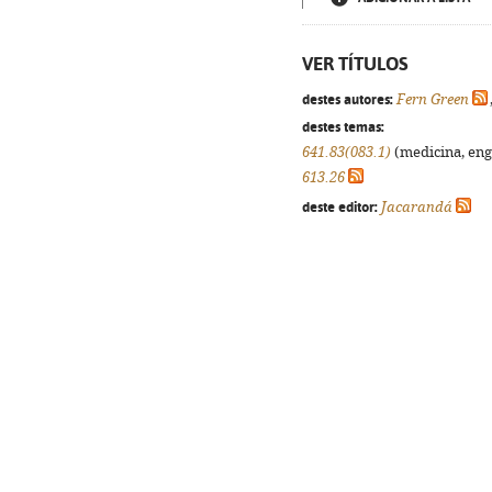
VER TÍTULOS
destes autores:
Fern Green
destes temas:
641.83(083.1)
(medicina, enge
613.26
deste editor:
Jacarandá