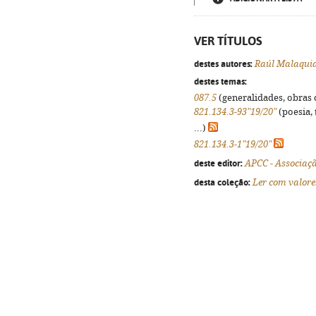
VER TÍTULOS
destes autores:
Raúl Malaqui
destes temas:
087.5
(generalidades, obras d
821.134.3-93"19/20"
(poesia, 
...)
821.134.3-1"19/20"
deste editor:
APCC - Associaç
desta coleção:
Ler com valore