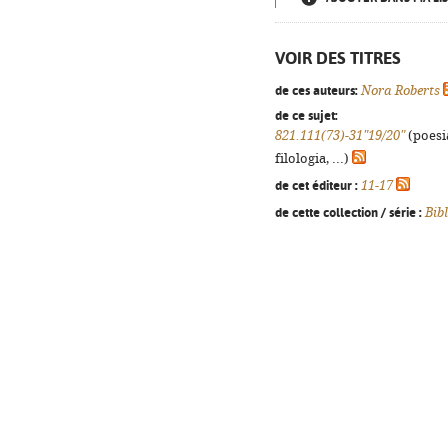
VOIR DES TITRES
de ces auteurs:
Nora Roberts
de ce sujet:
821.111(73)-31"19/20"
(poesi
filologia, ...)
de cet éditeur :
11-17
de cette collection / série :
Bib