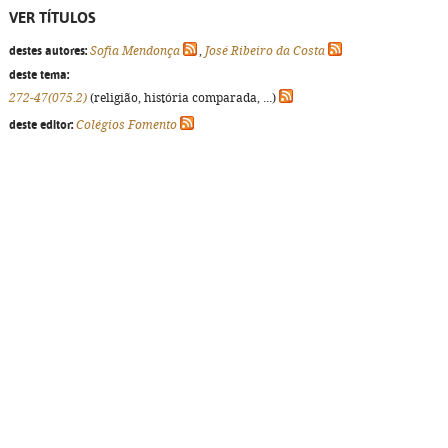
VER TÍTULOS
destes autores:
Sofia Mendonça
,
José Ribeiro da Costa
deste tema:
272-47(075.2)
(religião, história comparada, ...)
deste editor:
Colégios Fomento