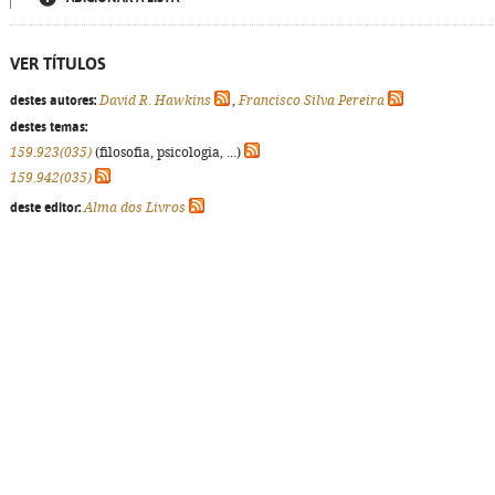
VER TÍTULOS
destes autores:
David R. Hawkins
,
Francisco Silva Pereira
destes temas:
159.923(035)
(filosofia, psicologia, ...)
159.942(035)
deste editor:
Alma dos Livros