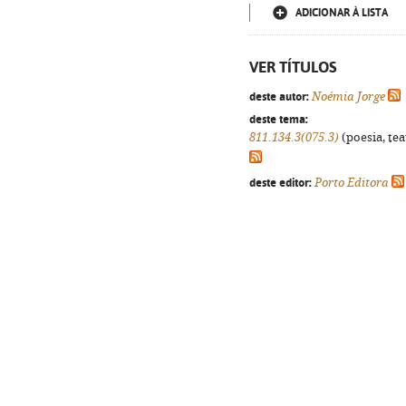
ADICIONAR À LISTA
VER TÍTULOS
deste autor:
Noémia Jorge
deste tema:
811.134.3(075.3)
(poesia, tea
deste editor:
Porto Editora