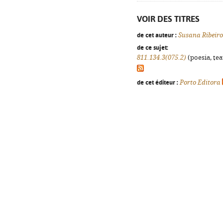
VOIR DES TITRES
de cet auteur :
Susana Ribeir
de ce sujet:
811.134.3(075.2)
(poesia, tea
de cet éditeur :
Porto Editora