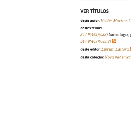
VER TÍTULOS
deste autor:
Helder Martins L
destes temas:
347.9(469)(035)
(sociologia, 
347.9(469)(083.2)
deste editor:
Librum Editora
desta coleção:
Nova vademe