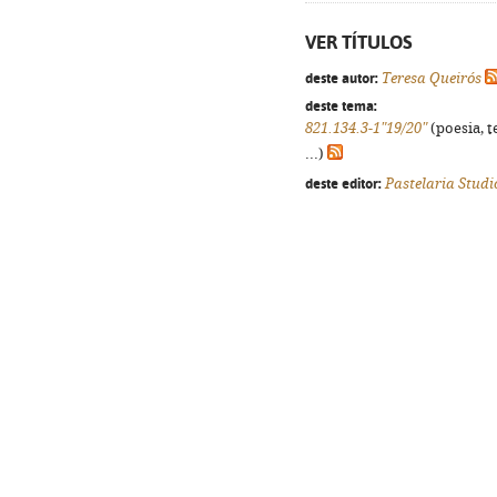
VER TÍTULOS
deste autor:
Teresa Queirós
deste tema:
821.134.3-1"19/20"
(poesia, t
...)
deste editor:
Pastelaria Studi