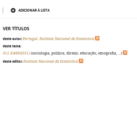
ADICIONAR À LISTA
VER TÍTULOS
deste autor:
Portugal. Instituto Nacional de Estatística
deste tema:
311.3(469)(051)
(sociologia, política, direito, educação, etnografia, ...)
deste editor:
Instituto Nacional de Estatística