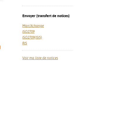
Envoyer (transfert de notices)
MarcXchange
ISO2709
ISO2709(ISIS)
RIS
Voir ma liste de notices