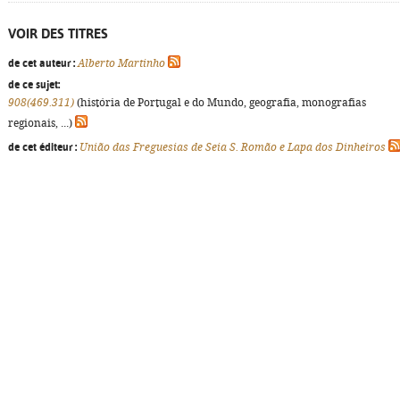
VOIR DES TITRES
de cet auteur :
Alberto Martinho
de ce sujet:
908(469.311)
(história de Portugal e do Mundo, geografia, monografias
regionais, ...)
de cet éditeur :
União das Freguesias de Seia S. Romão e Lapa dos Dinheiros