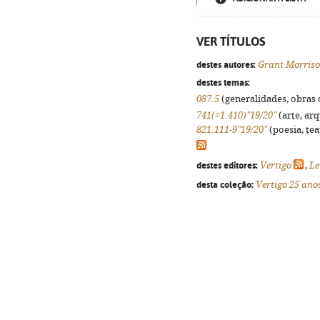
VER TÍTULOS
destes autores:
Grant Morris
destes temas:
087.5
(generalidades, obras d
741(=1:410)"19/20"
(arte, arq
821.111-9"19/20"
(poesia, tea
destes editores:
Vertigo
,
Le
desta coleção:
Vertigo 25 ano