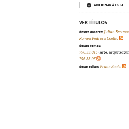
ADICIONAR À LISTA
VER TÍTULOS
destes autores:
Julian Bertaz
Romeu Pedrosa Coelho
destes temas:
796.33.015
(arte, arquitectur
796.33.05
deste editor:
Prime Books