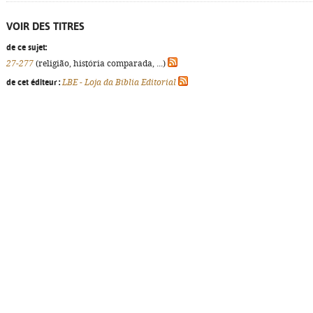
VOIR DES TITRES
de ce sujet:
27-277
(religião, história comparada, ...)
de cet éditeur :
LBE - Loja da Bíblia Editorial