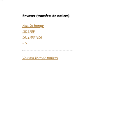
Envoyer (transfert de notices)
MarcXchange
ISO2709
ISO2709(ISIS)
RIS
Voir ma liste de notices