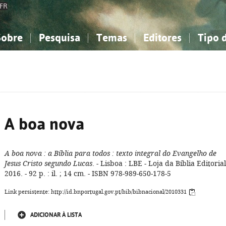
FR
Sobre
Pesquisa
Temas
Editores
Tipo 
obre a Bibliografia Nacional
imples
onhecimento, Informação...
onhecimento, Informação...
Combinada
A minha lista
Como utilizar
Filosofia, psicologia...
Filosofia, psicologia...
Perguntas frequente
iências sociais...
iências sociais...
Ciências exatas e naturais...
Ciências exatas e naturais...
rte, desporto...
rte, desporto...
Literatura, linguística...
Literatura, linguística...
A boa nova
A boa nova
: a Bíblia para todos
: texto integral do Evangelho de
Jesus Cristo segundo Lucas
. - Lisboa : LBE - Loja da Bíblia Editorial
2016. - 92 p. : il. ; 14 cm. - ISBN 978-989-650-178-5
Link persistente: http://id.bnportugal.gov.pt/bib/bibnacional/2010331
ADICIONAR À LISTA